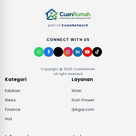
part of
CuanNetwork
CONNECT WITH US
Copyright @ 2026 CuanRumah.
All right reserved
Kategori
Layanan
Edukasi
Iklan
News
Doit-Power
Finance
lpkgai.com
Hot