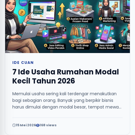
IDE CUAN
7 Ide Usaha Rumahan Modal
Kecil Tahun 2026
Memulai usaha sering kali terdengar menakutkan
bagi sebagian orang. Banyak yang berpikir bisnis
harus dimulai dengan modal besar, tempat mewah,
atau p...
15 Mei 2026
168 views