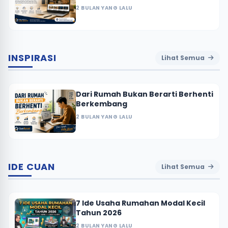
Rumah
2 BULAN YANG LALU
INSPIRASI
Lihat Semua
Dari Rumah Bukan Berarti Berhenti
Berkembang
2 BULAN YANG LALU
IDE CUAN
Lihat Semua
7 Ide Usaha Rumahan Modal Kecil
Tahun 2026
2 BULAN YANG LALU