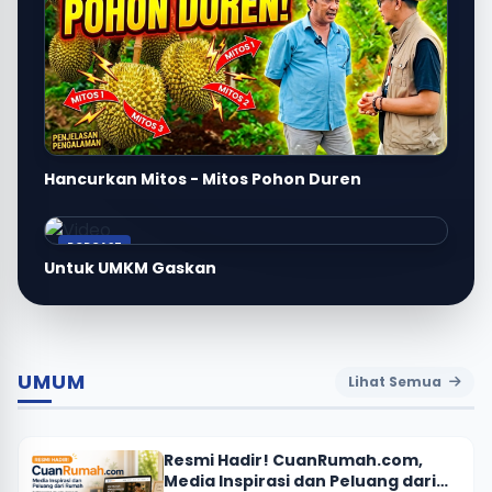
Hancurkan Mitos - Mitos Pohon Duren
PODCAST
Untuk UMKM Gaskan
UMUM
Lihat Semua
Resmi Hadir! CuanRumah.com,
Media Inspirasi dan Peluang dari